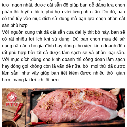
tươi ngon nhất, được cắt sẵn để giúp bạn dễ dàng lựa chọn
phần thích yêu thích, phù hợp với từng nhu cầu. Do đó, bạn
có thể tùy vào mục đích sử dụng mà bạn lựa chọn phần cắt
sẵn phù hợp.
Với nguồn cung thịt đã cắt sẵn của đại lý thịt bò này, bạn sẽ
có rất nhiều lợi ích khi sử dụng. Dù bạn chọn mua để sử
dụng nấu ăn cho gia đình hay dùng cho việc kinh doanh đều
rất phù hợp bởi tất cả được làm sạch sẽ và phân loại sẵn.
Với mục đích dùng cho kinh doanh thì công đoạn làm sạch
hay đóng gói không còn là vấn đề nữa. bởi mọi thứ đã được
làm sẵn, như vậy giúp bạn tiết kiệm được nhiều thời gian
hơn, mang lại lợi ích tốt hơn.