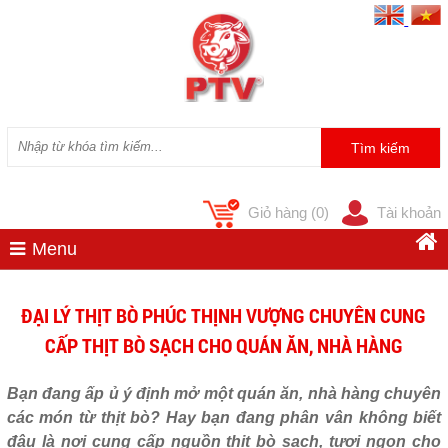
Giỏ hàng
(0)
Tài khoản
Menu
ĐẠI LÝ THỊT BÒ PHÚC THỊNH VƯỢNG CHUYÊN CUNG
CẤP THỊT BÒ SẠCH CHO QUÁN ĂN, NHÀ HÀNG
Bạn đang ấp ủ ý định mở một quán ăn, nhà hàng chuyên
các món từ thịt bò? Hay bạn đang phân vân không biết
đâu là nơi cung cấp nguồn thịt bò sạch, tươi ngon cho