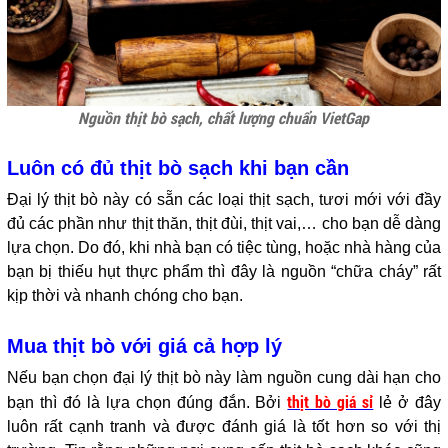
Nguồn thịt bò sạch, chất lượng chuẩn VietGap
Luôn có đủ thịt bò sạch khi bạn cần
Đại lý thịt bò này có sẵn các loại thịt sạch, tươi mới với đầy
đủ các phần như thịt thăn, thịt đùi, thịt vai,… cho bạn dễ dàng
lựa chọn. Do đó, khi nhà bạn có tiệc tùng, hoặc nhà hàng của
bạn bị thiếu hụt thực phẩm thì đây là nguồn “chữa cháy” rất
kịp thời và nhanh chóng cho bạn.
Mua thịt bò với giá cả hợp lý
Nếu bạn chọn đại lý thịt bò này làm nguồn cung dài hạn cho
thịt bò giá sỉ
bạn thì đó là lựa chọn đúng đắn. Bởi
lẻ ở đây
luôn rất cạnh tranh và được đánh giá là tốt hơn so với thị