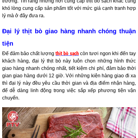
trường. Tin rằng những nơi cung cấp thịt bò sạch khác cũng
khó lòng cung cấp sản phẩm tốt với mức giá cạnh tranh hợp
lý mà ở đây đưa ra.
Đại lý thịt bò giao hàng nhanh chóng thuận
tiện
thịt bò sạch
Để đảm bảo chất lượng
còn tươi ngon khi đến tay
khách hàng, đại lý thịt bò này luôn chọn những hình thức
giao hàng nhanh chóng nhất, tiết kiệm chi phí, đảm bảo thời
gian giao hàng dưới 12 giờ. Với những kiện hàng giao đi xa
thì đại lý này đều yêu cầu thời gian và địa điểm nhận hàng,
để dễ dàng linh động trong việc sắp xếp phương tiện vận
chuyển.