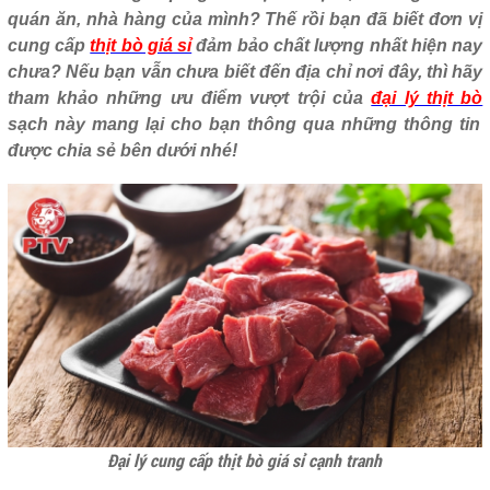
quán ăn, nhà hàng của mình? Thế rồi bạn đã biết đơn vị
cung cấp
thịt bò giá sỉ
đảm bảo chất lượng nhất hiện nay
chưa? Nếu bạn vẫn chưa biết đến địa chỉ nơi đây, thì hãy
tham khảo những ưu điểm vượt trội của
đại lý thịt bò
sạch này mang lại cho bạn
thông qua những thông tin
được chia sẻ bên dưới nhé!
Đại lý cung cấp thịt bò giá sỉ cạnh tranh