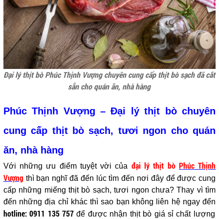
Đại lý thịt bò Phúc Thịnh Vượng chuyên cung cấp thịt bò sạch đã cắt
sẵn cho quán ăn, nhà hàng
Phúc Thịnh Vượng – Đại lý thịt bò chuyên
cung cấp thịt bò sạch, tươi ngon cho quán
ăn, nhà hàng
đại lý thịt bò
Phúc Thịnh
Với những ưu điểm tuyệt vời của
Vượng
thì bạn nghĩ đã đến lúc tìm đến nơi đây để được cung
cấp những miếng thịt bò sạch, tươi ngon chưa? Thay vì tìm
đến những địa chỉ khác thì sao bạn không liên hệ ngay đến
hotline: 0911 135 757
để được nhận thịt bò giá sỉ chất lượng