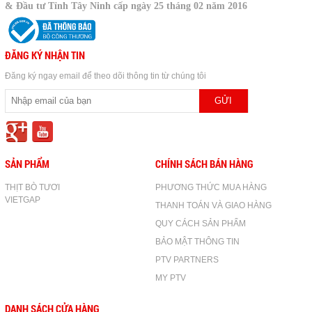
& Đầu tư Tỉnh Tây Ninh cấp ngày 25 tháng 02 năm 2016
ĐĂNG KÝ NHẬN TIN
Đăng ký ngay email để theo dõi thông tin từ chúng tôi
SẢN PHẨM
CHÍNH SÁCH BÁN HÀNG
THỊT BÒ TƯƠI
PHƯƠNG THỨC MUA HÀNG
VIETGAP
THANH TOÁN VÀ GIAO HÀNG
QUY CÁCH SẢN PHẨM
BẢO MẬT THÔNG TIN
PTV PARTNERS
MY PTV
DANH SÁCH CỬA HÀNG