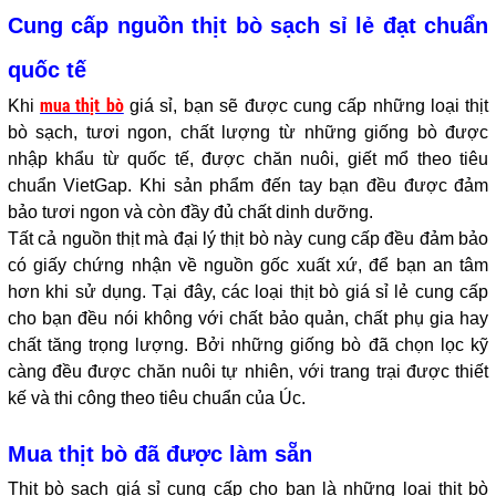
Cung cấp nguồn thịt bò sạch sỉ lẻ đạt chuẩn
quốc tế
mua thịt bò
Khi
giá sỉ, bạn sẽ được cung cấp những loại thịt
bò sạch, tươi ngon, chất lượng từ những giống bò được
nhập khẩu từ quốc tế, được chăn nuôi, giết mổ theo tiêu
chuẩn VietGap. Khi sản phẩm đến tay bạn đều được đảm
bảo tươi ngon và còn đầy đủ chất dinh dưỡng.
Tất cả nguồn thịt mà đại lý thịt bò này cung cấp đều đảm bảo
có giấy chứng nhận về nguồn gốc xuất xứ, để bạn an tâm
hơn khi sử dụng. Tại đây, các loại thịt bò giá sỉ lẻ cung cấp
cho bạn đều nói không với chất bảo quản, chất phụ gia hay
chất tăng trọng lượng. Bởi những giống bò đã chọn lọc kỹ
càng đều được chăn nuôi tự nhiên, với trang trại được thiết
kế và thi công theo tiêu chuẩn của Úc.
Mua thịt bò đã được làm sẵn
Thịt bò sạch giá sỉ cung cấp cho bạn là những loại thịt bò