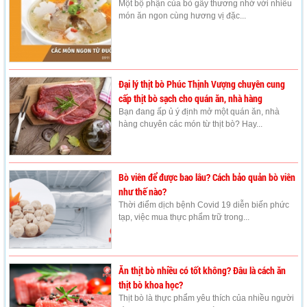
Một bộ phận của bò gây thương nhớ với nhiều
món ăn ngon cùng hương vị đặc...
Đại lý thịt bò Phúc Thịnh Vượng chuyên cung
cấp thịt bò sạch cho quán ăn, nhà hàng
Bạn đang ấp ủ ý định mở một quán ăn, nhà
hàng chuyên các món từ thịt bò? Hay...
Bò viên để được bao lâu? Cách bảo quản bò viên
như thế nào?
Thời điểm dịch bệnh Covid 19 diễn biến phức
tạp, việc mua thực phẩm trữ trong...
Ăn thịt bò nhiều có tốt không? Đâu là cách ăn
thịt bò khoa học?
Thịt bò là thực phẩm yêu thích của nhiều người